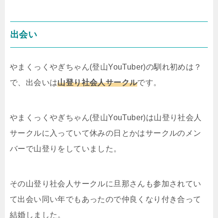
出会い
やまくっくやぎちゃん(登山YouTuber)の馴れ初めは？
で、出会いは
山登り社会人サークル
です。
やまくっくやぎちゃん(登山YouTuber)は山登り社会人
サークルに入っていて休みの日とかはサークルのメン
バーで山登りをしていました。
その山登り社会人サークルに旦那さんも参加されてい
て出会い同い年でもあったので仲良くなり付き合って
結婚しました。