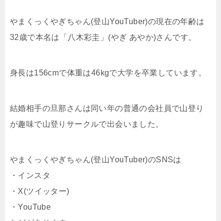
やまくっくやぎちゃん(登山YouTuber)の現在の年齢は
32歳で本名は「八木彩圭」(やぎ あやか)さんです。
身長は156cmで体重は46kgで大学を卒業しています。
結婚相手の旦那さんは同い年の普通の会社員で山登り
が趣味で山登りサークルで出会いました。
やまくっくやぎちゃん(登山YouTuber)のSNSは
・インスタ
・X(ツイッター)
・YouTube