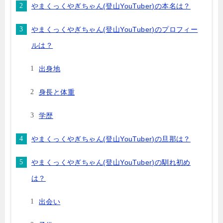
やまくっくやぎちゃん(登山YouTuber)の本名は？
やまくっくやぎちゃん(登山YouTuber)のプロフィー
ルは？
出身地
身長と体重
学歴
やまくっくやぎちゃん(登山YouTuber)の旦那は？
やまくっくやぎちゃん(登山YouTuber)の馴れ初め
は？
出会い