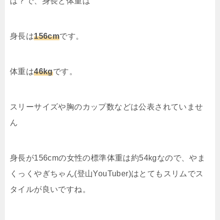
は？で、身長と体重は
身長は
156cm
です。
体重は
46kg
です。
スリーサイズや胸のカップ数などは公表されていませ
ん
身長が156cmの女性の標準体重は約54kgなので、やま
くっくやぎちゃん(登山YouTuber)はとてもスリムでス
タイルが良いですね。