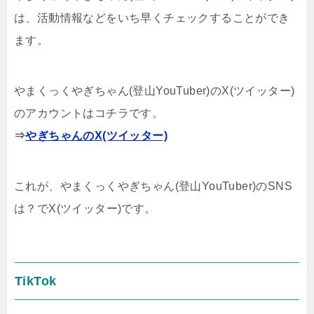
は、活動情報などをいち早くチェックすることができ
ます。
やまくっくやぎちゃん(登山YouTuber)のX(ツイッター)
のアカウントはコチラです。
⇒
やぎちゃんのX(ツイッター)
これが、やまくっくやぎちゃん(登山YouTuber)のSNS
は？でX(ツイッター)です。
TikTok