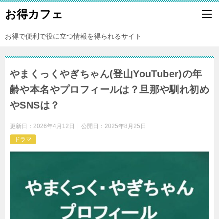
お得カフェ
お得で便利で役に立つ情報を得られるサイト
やまくっくやぎちゃん(登山YouTuber)の年
齢や本名やプロフィールは？旦那や馴れ初め
やSNSは？
更新日：
2026年4月12日
公開日：
2025年8月25日
ドラマ