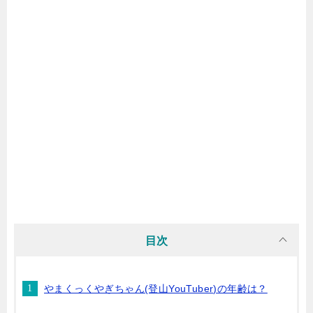
目次
やまくっくやぎちゃん(登山YouTuber)の年齢は？