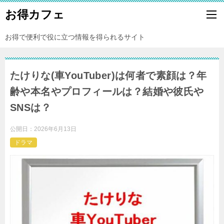
お得カフェ
お得で便利で役に立つ情報を得られるサイト
たけりな(車YouTuber)は何者で素顔は？年
齢や本名やプロフィールは？結婚や彼氏や
SNSは？
公開日：
2026年6月13日
ドラマ