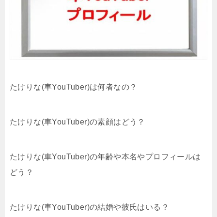
たけりな(車YouTuber)は何者なの？
たけりな(車YouTuber)の素顔はどう？
たけりな(車YouTuber)の年齢や本名やプロフィールは
どう？
たけりな(車YouTuber)の結婚や彼氏はいる？