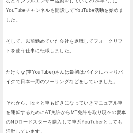
などインフルエンサー活動をしていて2024年7月に
YouTubeチャンネルも開設してYouTube活動を始めま
した。
そして、以前勤めていた会社を退職してフォークリフ
トを使う仕事に転職しました。
たけりな(車YouTuber)さんは最初はバイクにハマりバ
イクで日本一周のツーリングなどをしていました。
それから、段々と車も好きになっていきマニュアル車
を運転するためにAT免許からMT免許を取り現在の愛車
のNDロードスターを購入して車系YouTuberとしても
活動しています。