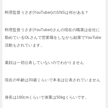
料理監督うさぎ(YouTuber)のSNSは何がある？
料理監督うさぎ(YouTuber)さんの現在の職業は会社に
勤めているOLさんで営業職をしながら副業でYouTube
活動もされています。
素顔は一切公表していないのでわかりません
現在の年齢は30歳くらいで本名は公表されていません
身長は160cmくらいで体重は50kgくらいです。