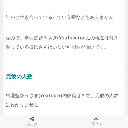
誰かと付き合っているっていう噂などもありません
なので、料理監督うさぎ(YouTuber)さんの現在は付き
合っている彼氏さんはいない可能性が高いです。
元彼の人数
料理監督うさぎ(YouTuber)の彼氏は？で、元彼の人数
はわかりません
TOPへ
シェア
料理監督うさぎ(YouTuber)さんは過去に付き合ってい