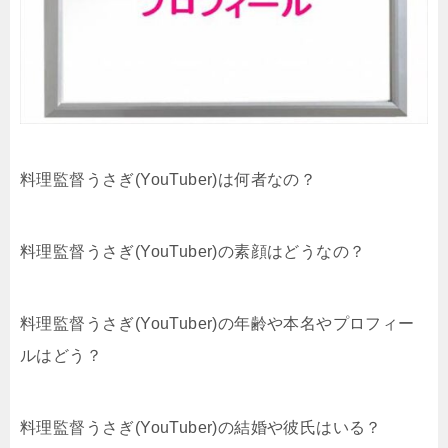
料理監督うさぎ(YouTuber)は何者なの？
料理監督うさぎ(YouTuber)の素顔はどうなの？
料理監督うさぎ(YouTuber)の年齢や本名やプロフィー
ルはどう？
料理監督うさぎ(YouTuber)の結婚や彼氏はいる？