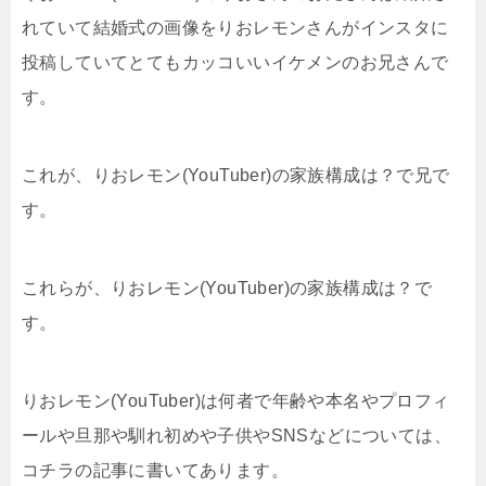
れていて結婚式の画像をりおレモンさんがインスタに
投稿していてとてもカッコいいイケメンのお兄さんで
す。
これが、りおレモン(YouTuber)の家族構成は？で兄で
す。
これらが、りおレモン(YouTuber)の家族構成は？で
す。
りおレモン(YouTuber)は何者で年齢や本名やプロフィ
ールや旦那や馴れ初めや子供やSNS
などについては、
コチラの記事に書いてあります。