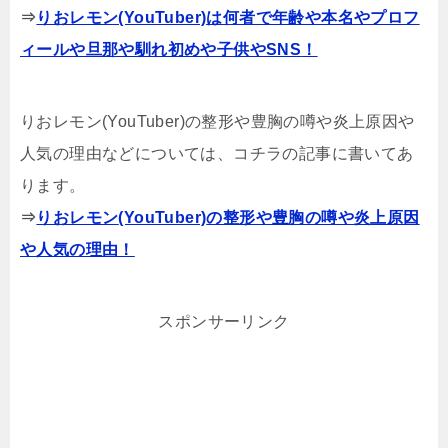
⇒
りおレモン(YouTuber)は何者で年齢や本名やプロフ
ィールや旦那や馴れ初めや子供やSNS
！
りおレモン
(YouTuber)
の整形や豊胸の噂や炎上原因や
人気の理由などについては、コチラの記事に書いてあ
ります。
⇒
りおレモン
(YouTuber)
の整形や豊胸の噂や炎上原因
や人気の理由！
スポンサーリンク