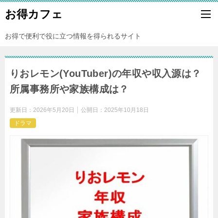
お得カフェ
お得で便利で役に立つ情報を得られるサイト
りおレモン(YouTuber)の年収や収入源は？
所属事務所や家族構成は？
更新日：
2026年5月20日
公開日：
2025年10月18日
ドラマ