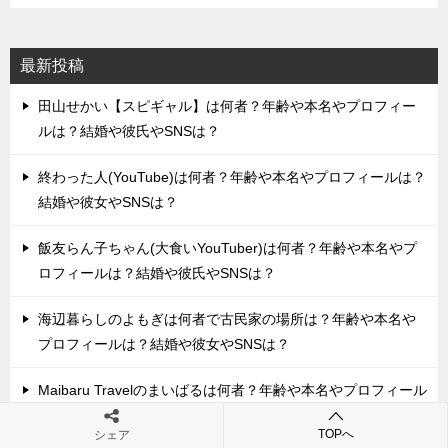
最新投稿
田山せかい【スピギャル】は何者？年齢や本名やプロフィー
ルは？結婚や彼氏やSNSは？
終わった人(YouTube)は何者？年齢や本名やプロフィールは？
結婚や彼女やSNSは？
飯友らん子ちゃん(大食いYouTuber)は何者？年齢や本名やプ
ロフィールは？結婚や彼氏やSNSは？
海辺暮らしのよもぎは何者で古民家の場所は？年齢や本名や
プロフィールは？結婚や彼女やSNSは？
Maibaru Travelのまいばるは何者？年齢や本名やプロフィール
は？相方のyuuとの関係やSNSは？
TOPへ
シェア