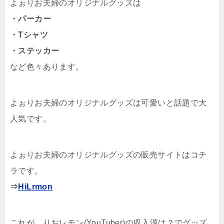
よぉりお夫婦のオリジナルグッズは
・パーカー
・Tシャツ
・ステッカー
など色々あります。
よぉりお夫婦のオリジナルグッズは可愛いと話題で大
人気です。
よぉりお夫婦のオリジナルグッズの販売サイトはコチ
ラです。
⇒
HiLrmon
これが、りおレモン(YouTuber)の収入源は？でグッズ