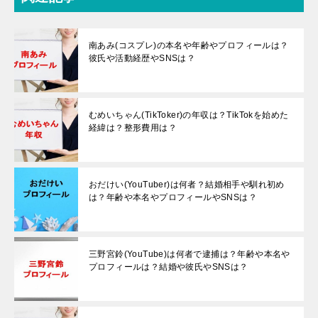
南あみ(コスプレ)の本名や年齢やプロフィールは？
彼氏や活動経歴やSNSは？
むめいちゃん(TikToker)の年収は？TikTokを始めた
経緯は？整形費用は？
おだけい(YouTuber)は何者？結婚相手や馴れ初め
は？年齢や本名やプロフィールやSNSは？
三野宮鈴(YouTube)は何者で逮捕は？年齢や本名や
プロフィールは？結婚や彼氏やSNSは？