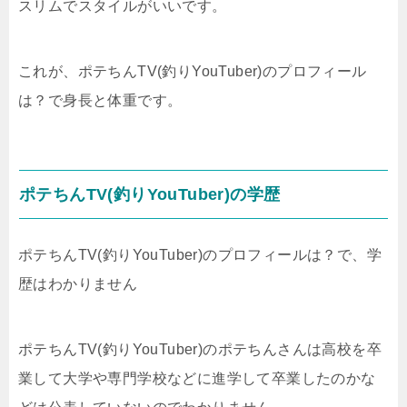
スリムでスタイルがいいです。
これが、ポテちんTV(釣りYouTuber)のプロフィール
は？で身長と体重です。
ポテちんTV(釣りYouTuber)の学歴
ポテちんTV(釣りYouTuber)のプロフィールは？で、学
歴はわかりません
ポテちんTV(釣りYouTuber)のポテちんさんは高校を卒
業して大学や専門学校などに進学して卒業したのかな