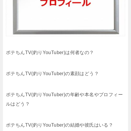
ポテちんTV(釣りYouTuber)は何者なの？
ポテちんTV(釣りYouTuber)の素顔はどう？
ポテちんTV(釣りYouTuber)の年齢や本名やプロフィー
ルはどう？
ポテちんTV(釣りYouTuber)の結婚や彼氏はいる？