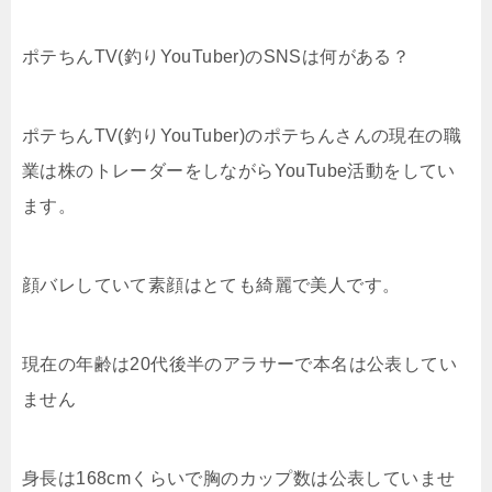
ポテちんTV(釣りYouTuber)のSNSは何がある？
ポテちんTV(釣りYouTuber)のポテちんさんの現在の職
業は株のトレーダーをしながらYouTube活動をしてい
ます。
顔バレしていて素顔はとても綺麗で美人です。
現在の年齢は20代後半のアラサーで本名は公表してい
ません
身長は168cmくらいで胸のカップ数は公表していませ