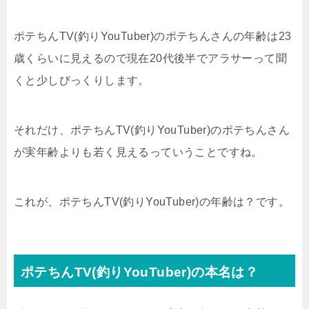
ポテちんTV(釣りYouTuber)のポテちんさんの年齢は23
歳くらいに見えるので現在20代後半でアラサーって聞
くと少しびっくりします。
それだけ、ポテちんTV(釣りYouTuber)のポテちんさん
が実年齢よりも若く見えるっていうことですね。
これが、ポテちんTV(釣りYouTuber)の年齢は？です。
ポテちんTV(釣りYouTuber)の本名は？