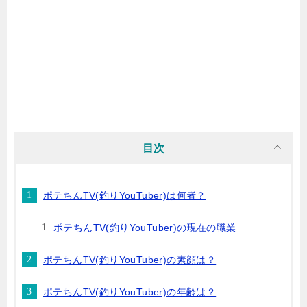
目次
ポテちんTV(釣りYouTuber)は何者？
ポテちんTV(釣りYouTuber)の現在の職業
ポテちんTV(釣りYouTuber)の素顔は？
ポテちんTV(釣りYouTuber)の年齢は？