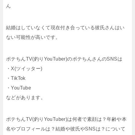
ん
結婚はしていなくて現在付き合っている彼氏さんはい
ない可能性が高いです。
ポテちんTV(釣りYouTuber)のポテちんさんのSNSは
・X(ツイッター)
・TikTok
・YouTube
などがあります。
ポテちんTV(釣りYouTuber)は何者で素顔は？年齢や本
名やプロフィールは？結婚や彼氏やSNSは？について