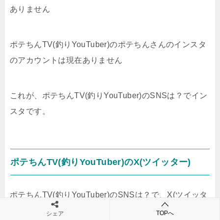
ありません
ポテちんTV(釣りYouTuber)のポテちんさんのインスタ
のアカウントは現在ありません
これが、ポテちんTV(釣りYouTuber)のSNSは？でイン
スタです。
ポテちんTV(釣りYouTuber)のX(ツイッター)
ポテちんTV(釣りYouTuber)のSNSは？で、X(ツイッタ
ー)はフォロワー数は900人います。
TOPへ
シェア