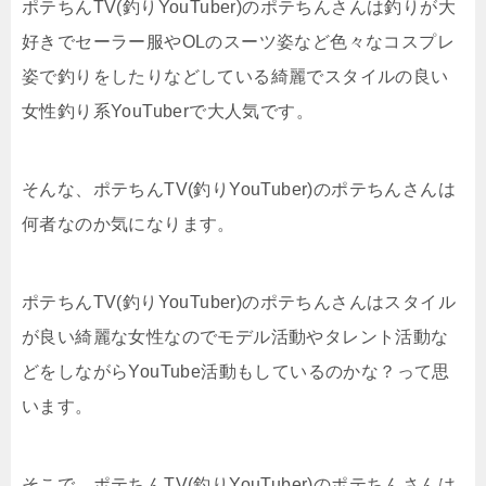
ポテちんTV(釣りYouTuber)のポテちんさんは釣りが大
好きでセーラー服やOLのスーツ姿など色々なコスプレ
姿で釣りをしたりなどしている綺麗でスタイルの良い
女性釣り系YouTuberで大人気です。
そんな、ポテちんTV(釣りYouTuber)のポテちんさんは
何者なのか気になります。
ポテちんTV(釣りYouTuber)のポテちんさんはスタイル
が良い綺麗な女性なのでモデル活動やタレント活動な
どをしながらYouTube活動もしているのかな？って思
います。
そこで、ポテちんTV(釣りYouTuber)のポテちんさんは