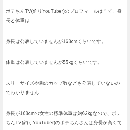
ポテちんTV(釣りYouTuber)のプロフィールは？で、身
長と体重は
身長は公表していませんが168cmくらいです。
体重は公表していませんが55kgくらいです。
スリーサイズや胸のカップ数なども公表していないの
でわかりません
身長が168cmの女性の標準体重は約62kgなので、ポテ
ちんTV(釣りYouTuber)のポテちんさんは身長が高くて