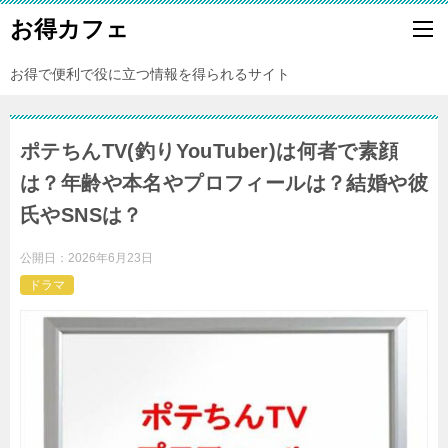
お得カフェ
お得で便利で役に立つ情報を得られるサイト
ポテちんTV(釣りYouTuber)は何者で素顔
は？年齢や本名やプロフィールは？結婚や彼
氏やSNSは？
公開日：
2026年6月23日
ドラマ