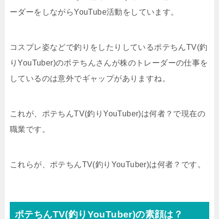
ーダーをしながらYouTube活動をしています。
コスプレ姿などで釣りをしたりしているポテちんTV(釣
りYouTuber)のポテちんさんが株のトレーダーの仕事を
しているのは意外でギャップがありますね。
これが、ポテちんTV(釣りYouTuber)は何者？で現在の
職業です。
これらが、ポテちんTV(釣りYouTuber)は何者？です。
ポテちんTV(釣りYouTuber)の素顔は？