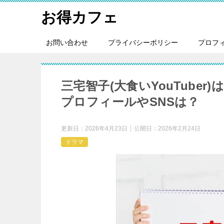
お得カフェ
お問い合わせ
プライバシーポリシー
プロフ
三宅智子(大食いYouTube
プロフィールやSNSは？
更新日：
2026年4月23日
公開日：
2026年2月24日
ドラマ