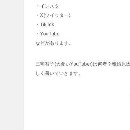
・インスタ
・X(ツイッター)
・TikTok
・YouTube
などがあります。
三宅智子(大食いYouTuber)は何者？離
しく書いていきます。