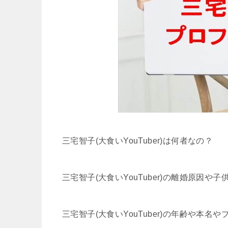
三宅智子(大食いYouTuber)は何者なの？
三宅智子(大食いYouTuber)の離婚原因や
三宅智子(大食いYouTuber)の年齢や本名