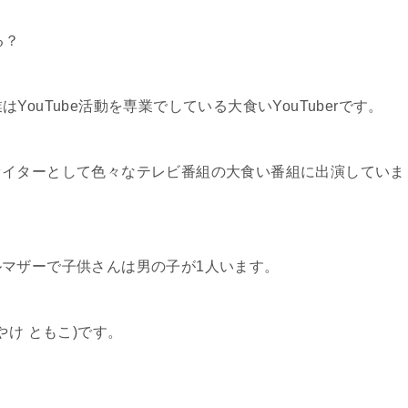
る？
業はYouTube活動を専業でしている大食いYouTuberです。
ァイターとして色々なテレビ番組の大食い番組に出演していま
マザーで子供さんは男の子が1人います。
やけ ともこ)です。