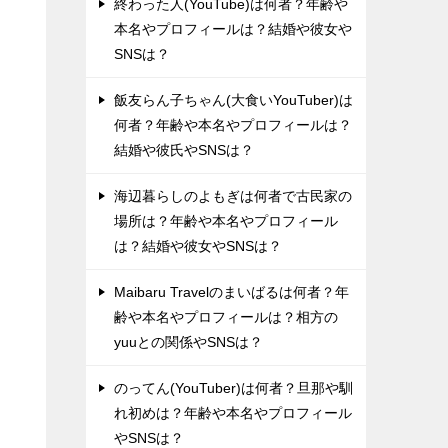
終わった人(YouTube)は何者？年齢や
本名やプロフィールは？結婚や彼女や
SNSは？
飯友らん子ちゃん(大食いYouTuber)は
何者？年齢や本名やプロフィールは？
結婚や彼氏やSNSは？
海辺暮らしのよもぎは何者で古民家の
場所は？年齢や本名やプロフィール
は？結婚や彼女やSNSは？
Maibaru Travelのまいばるは何者？年
齢や本名やプロフィールは？相方の
yuuとの関係やSNSは？
のってん(YouTuber)は何者？旦那や馴
れ初めは？年齢や本名やプロフィール
やSNSは？