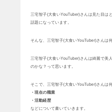
三宅智子(大食いYouTuber)さんは見
話題になっています。
そんな、三宅智子(大食いYouTuber)さん
三宅智子(大食いYouTuber)さんは綺麗で
のかな？って思います。
そこで、三宅智子(大食いYouTuber)さん
・現在の職業
・活動経歴
などについて書いていきます。