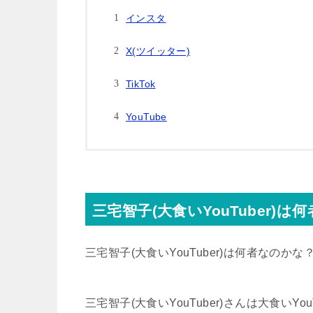
インスタ
X(ツイッター)
TikTok
YouTube
三宅智子(大食いYouTuber)は
三宅智子(大食いYouTuber)は何者なのかな
三宅智子(大食いYouTuber)さんは大食いYo