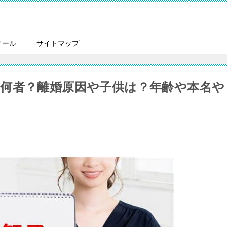
ィール
サイトマップ
r)は何者？離婚原因や子供は？年齢や本名や