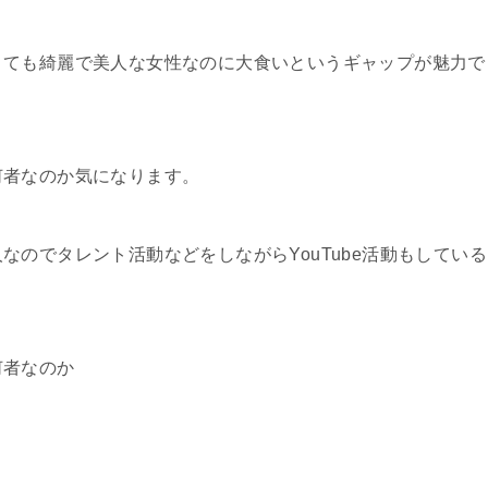
た目はとても綺麗で美人な女性なのに大食いというギャップが魅力で
は何者なのか気になります。
美人なのでタレント活動などをしながらYouTube活動もしている
は何者なのか