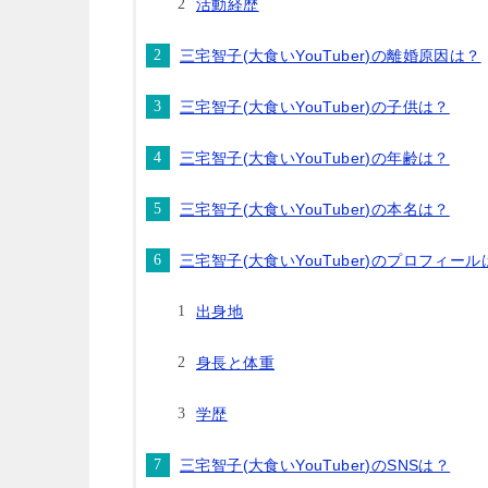
活動経歴
三宅智子(大食いYouTuber)の離婚原因は？
三宅智子(大食いYouTuber)の子供は？
三宅智子(大食いYouTuber)の年齢は？
三宅智子(大食いYouTuber)の本名は？
三宅智子(大食いYouTuber)のプロフィール
出身地
身長と体重
学歴
三宅智子(大食いYouTuber)のSNSは？