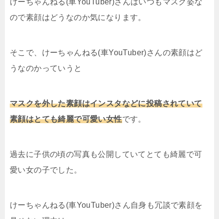
けーちゃんねる(車YouTuber)さんはいつもマスク姿な
ので素顔はどうなのか気になります。
そこで、けーちゃんねる(車YouTuber)さんの素顔はど
うなのかっていうと
マスクを外した素顔はインスタなどに投稿されていて
素顔はとても綺麗で可愛い女性
です。
過去に子供の頃の写真も公開していてとても綺麗で可
愛い女の子でした。
けーちゃんねる(車YouTuber)さん自身も冗談で素顔を