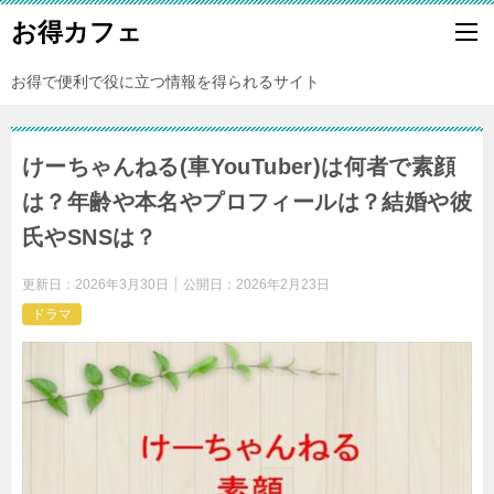
お得カフェ
お得で便利で役に立つ情報を得られるサイト
けーちゃんねる(車YouTuber)は何者で素顔
は？年齢や本名やプロフィールは？結婚や彼
氏やSNSは？
更新日：
2026年3月30日
公開日：
2026年2月23日
ドラマ