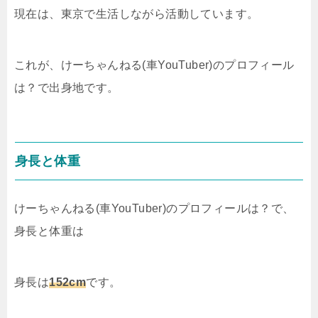
現在は、東京で生活しながら活動しています。
これが、けーちゃんねる(車YouTuber)のプロフィール
は？で出身地です。
身長と体重
けーちゃんねる(車YouTuber)のプロフィールは？で、
身長と体重は
身長は
152cm
です。