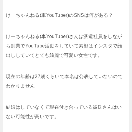
けーちゃんねる(車YouTuber)のSNSは何がある？
けーちゃんねる(車YouTuber)さんは派遣社員をしなが
ら副業でYouTube活動をしていて素顔はインスタで顔
出ししていてとても綺麗で可愛い女性です。
現在の年齢は27歳くらいで本名は公表していないので
わかりません
結婚はしていなくて現在付き合っている彼氏さんはい
ない可能性が高いです。