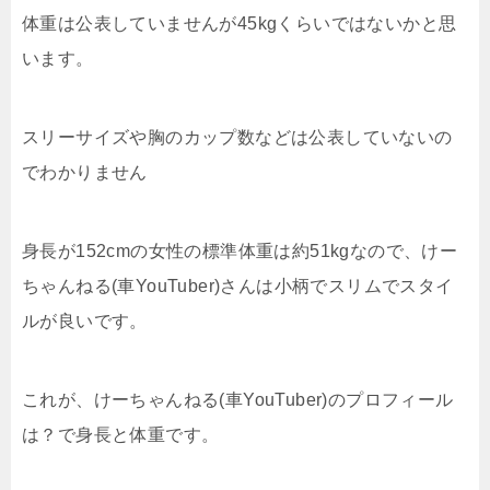
体重は公表していませんが45kgくらいではないかと思
います。
スリーサイズや胸のカップ数などは公表していないの
でわかりません
身長が152cmの女性の標準体重は約51kgなので、けー
ちゃんねる(車YouTuber)さんは小柄でスリムでスタイ
ルが良いです。
これが、けーちゃんねる(車YouTuber)のプロフィール
は？で身長と体重です。