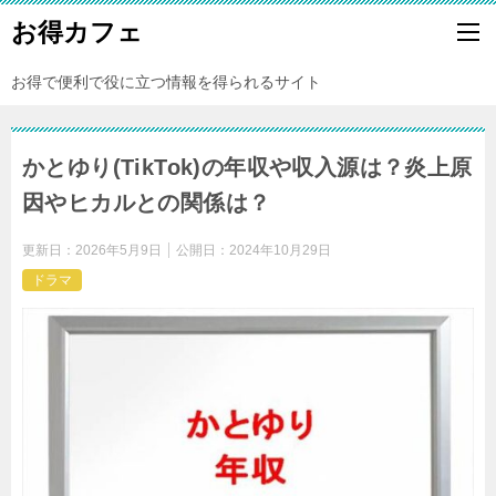
お得カフェ
お得で便利で役に立つ情報を得られるサイト
かとゆり(TikTok)の年収や収入源は？炎上原
因やヒカルとの関係は？
更新日：
2026年5月9日
公開日：
2024年10月29日
ドラマ