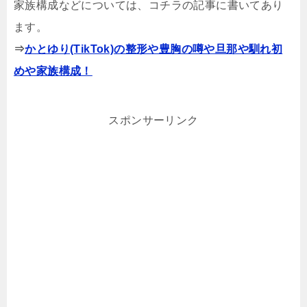
家族構成などについては、コチラの記事に書いてあり
ます。
⇒
かとゆり
(TikTok)
の整形や豊胸の噂や旦那や馴れ初
めや家族構成！
スポンサーリンク