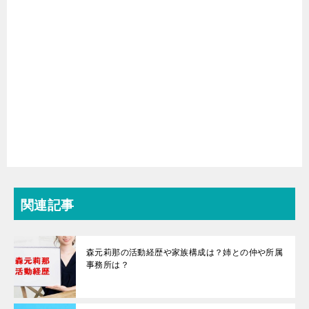
関連記事
森元莉那の活動経歴や家族構成は？姉との仲や所属
事務所は？