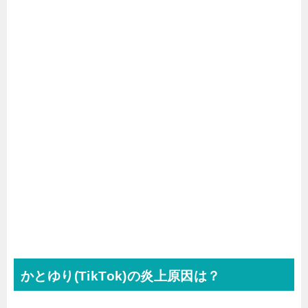
かとゆり(TikTok)の炎上原因は？