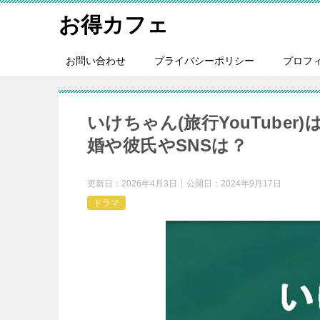
お得カフェ
お問い合わせ
プライバシーポリシー
プロフ
いけちゃん(旅行YouTube
婚や彼氏やSNSは？
更新日：
2026年4月3日
公開日：
2024年9月17日
ドラマ