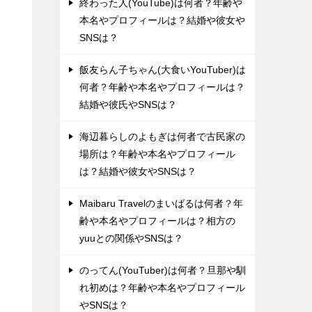
終わった人(YouTube)は何者？年齢や
本名やプロフィールは？結婚や彼女や
SNSは？
飯友らん子ちゃん(大食いYouTuber)は
何者？年齢や本名やプロフィールは？
結婚や彼氏やSNSは？
海辺暮らしのよもぎは何者で古民家の
場所は？年齢や本名やプロフィール
は？結婚や彼女やSNSは？
Maibaru Travelのまいばるは何者？年
齢や本名やプロフィールは？相方の
yuuとの関係やSNSは？
のってん(YouTuber)は何者？旦那や馴
れ初めは？年齢や本名やプロフィール
やSNSは？