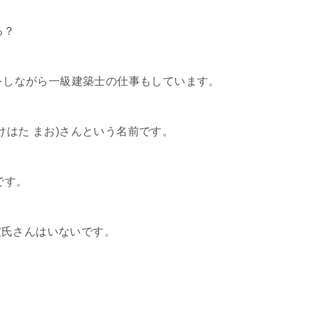
る？
be活動をしながら一級建築士の仕事もしています。
けはた まお)さんという名前です。
です。
彼氏さんはいないです。