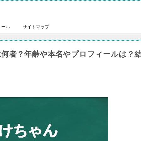
ィール
サイトマップ
r)は何者？年齢や本名やプロフィールは？