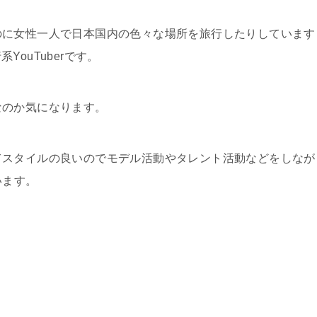
可愛いのに女性一人で日本国内の色々な場所を旅行したりしています
ouTuberです。
者なのか気になります。
可愛くてスタイルの良いのでモデル活動やタレント活動などをしなが
います。