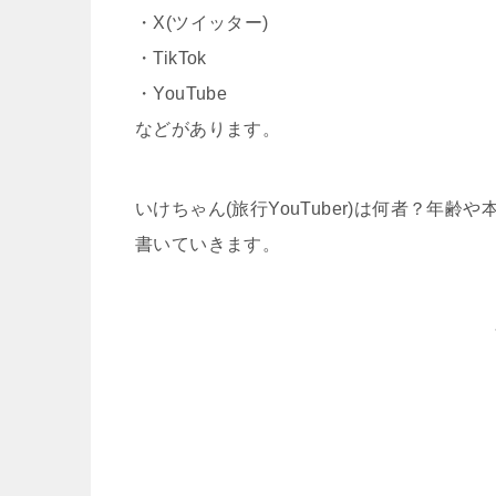
・X(ツイッター)
・TikTok
・YouTube
などがあります。
いけちゃん(旅行YouTuber)は何者？年
書いていきます。