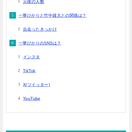
元彼の人数
一華ひかりと竹中雄大との関係は？
出会ったきっかけ
一華ひかりのSNSは？
インスタ
TikTok
X(ツイッター)
YouTube