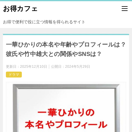
お得カフェ
お得で便利で役に立つ情報を得られるサイト
一華ひかりの本名や年齢やプロフィールは？
彼氏や竹中雄大との関係やSNSは？
更新日：
2025年12月10日
公開日：
2024年5月29日
ドラマ