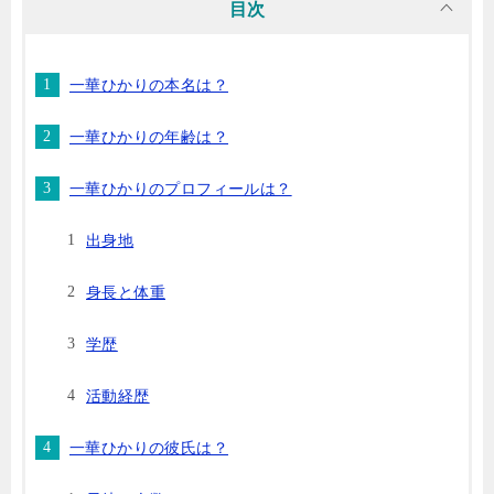
目次
一華ひかりの本名は？
一華ひかりの年齢は？
一華ひかりのプロフィールは？
出身地
身長と体重
学歴
活動経歴
一華ひかりの彼氏は？