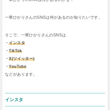
一華ひかりさんのSNSは何があるのか知りたいです。
そこで、一華ひかりさんのSNSは
・
インスタ
・
TikTok
・
X(ツイッター)
・
YouTube
などがあります。
インスタ