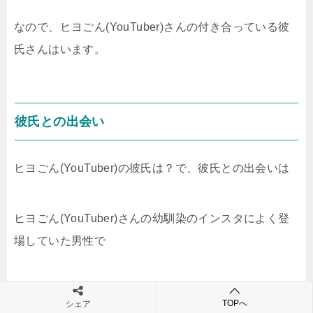
なので、ヒヨごん(YouTuber)さんの付き合っている彼
氏さんはいます。
彼氏との出会い
ヒヨごん(YouTuber)の彼氏は？で、彼氏との出会いは
ヒヨごん(YouTuber)さんの幼馴染のインスタによく登
場していた男性で
ヒヨごん(YouTuber)さんと幼馴染の子が遊んでいる時
TOPへ
シェア