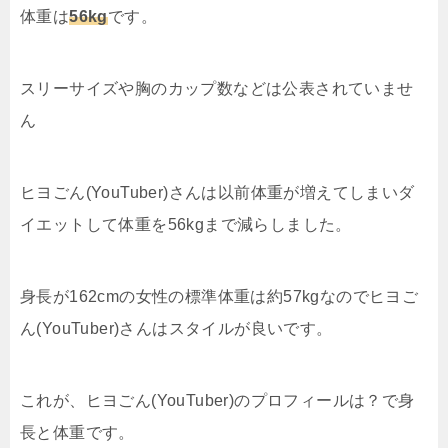
体重は
56kg
です。
スリーサイズや胸のカップ数などは公表されていませ
ん
ヒヨごん(YouTuber)さんは以前体重が増えてしまいダ
イエットして体重を56kgまで減らしました。
身長が162cmの女性の標準体重は約57kgなのでヒヨご
ん(YouTuber)さんはスタイルが良いです。
これが、ヒヨごん(YouTuber)のプロフィールは？で身
長と体重です。