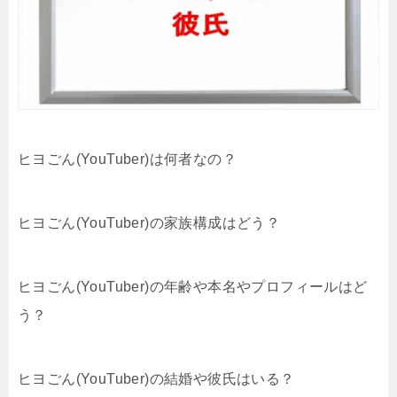
ヒヨごん(YouTuber)は何者なの？
ヒヨごん(YouTuber)の家族構成はどう？
ヒヨごん(YouTuber)の年齢や本名やプロフィールはど
う？
ヒヨごん(YouTuber)の結婚や彼氏はいる？