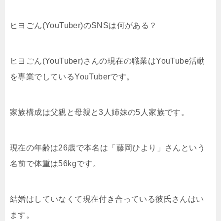
ヒヨごん(YouTuber)のSNSは何がある？
ヒヨごん(YouTuber)さんの現在の職業はYouTube活動
を専業でしているYouTuberです。
家族構成は父親と母親と3人姉妹の5人家族です。
現在の年齢は26歳で本名は「藤岡ひより」さんという
名前で体重は56kgです。
結婚はしていなくて現在付き合っている彼氏さんはい
ます。