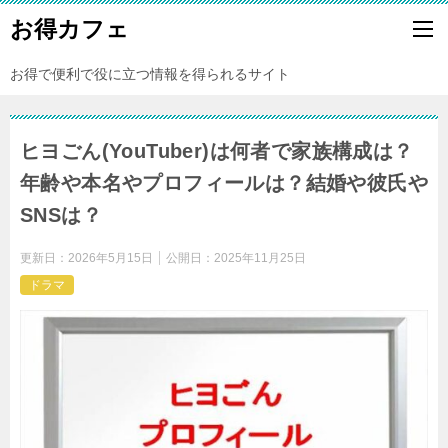
お得カフェ
お得で便利で役に立つ情報を得られるサイト
ヒヨごん(YouTuber)は何者で家族構成は？
年齢や本名やプロフィールは？結婚や彼氏や
SNSは？
更新日：
2026年5月15日
公開日：
2025年11月25日
ドラマ