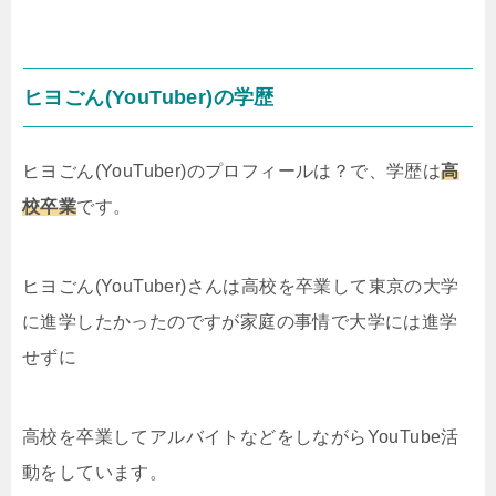
ヒヨごん(YouTuber)の学歴
ヒヨごん(YouTuber)のプロフィールは？で、学歴は
高
校卒業
です。
ヒヨごん(YouTuber)さんは高校を卒業して東京の大学
に進学したかったのですが家庭の事情で大学には進学
せずに
高校を卒業してアルバイトなどをしながらYouTube活
動をしています。