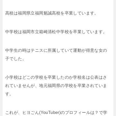
高校は福岡県立福岡魁誠高校を卒業しています。
中学校は福岡市立箱崎清松中学校を卒業しています。
中学生の時はテニスに所属していて運動が得意な女の
子でした。
小学校はどこの学校を卒業したのか学校名は公表はさ
れていませんが、地元福岡県の学校を卒業されていま
す。
これが、ヒヨごん(YouTuber)のプロフィールは？で学