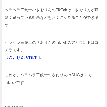
ヘラヘラ三銃士のさおりんのTikTokは、さおりんが可
愛く踊っている動画などをたくさん見ることができま
す。
ヘラヘラ三銃士のさおりんのTikTokのアカウントはコ
チラです。
⇒
さおりんのTikTok
これが、ヘラヘラ三銃士のさおりんのSNSは？で
TikTokです。