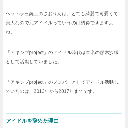
ヘラヘラ三銃士のさおりんは、とても綺麗で可愛くて
美人なので元アイドルっていうのは納得できますよ
ね。
「アキシブproject」のアイドル時代は本名の船木沙織
として活動していました。
「アキシブproject」のメンバーとしてアイドル活動し
ていたのは、2013年から2017年までです。
アイドルを辞めた理由