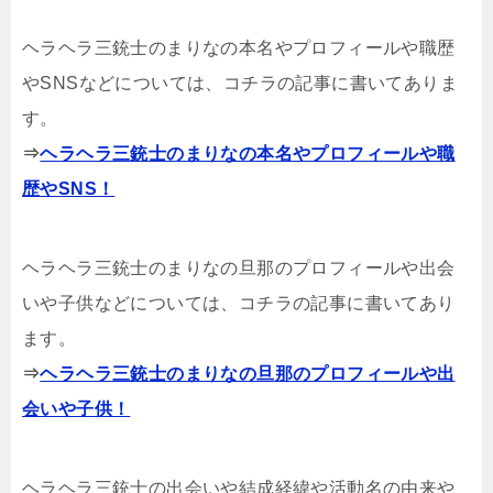
ヘラヘラ三銃士のまりなの本名やプロフィールや職歴
やSNSなどについては、コチラの記事に書いてありま
す。
⇒
ヘラヘラ三銃士のまりなの本名やプロフィールや職
歴やSNS！
ヘラヘラ三銃士のまりなの旦那のプロフィールや出会
いや子供などについては、コチラの記事に書いてあり
ます。
⇒
ヘラヘラ三銃士のまりなの旦那のプロフィールや出
会いや子供！
ヘラヘラ三銃士の出会いや結成経緯や活動名の由来や