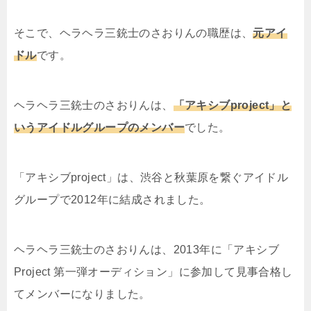
そこで、ヘラヘラ三銃士のさおりんの職歴は、
元アイ
ドル
です。
ヘラヘラ三銃士のさおりんは、
「アキシブproject」と
いうアイドルグループのメンバー
でした。
「アキシブproject」は、渋谷と秋葉原を繋ぐアイドル
グループで2012年に結成されました。
ヘラヘラ三銃士のさおりんは、2013年に「アキシブ
Project 第一弾オーディション」に参加して見事合格し
てメンバーになりました。