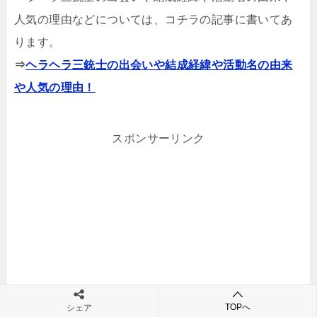
人気の理由などについては、コチラの記事に書いてあ
ります。
⇒
ヘラヘラ三銃士の出会いや結成経緯や活動名の由来
や人気の理由！
スポンサーリンク
TOPへ
シェア