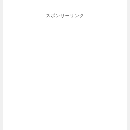
スポンサーリンク