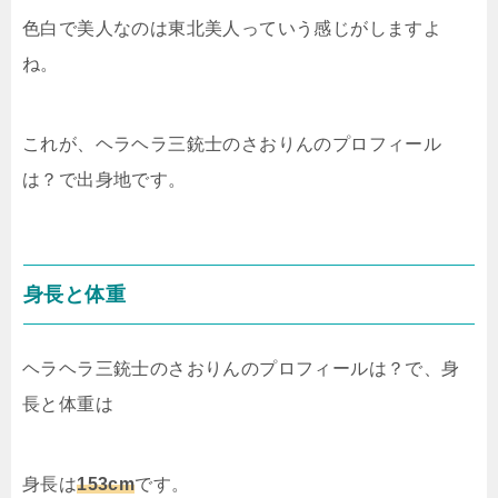
色白で美人なのは東北美人っていう感じがしますよ
ね。
これが、ヘラヘラ三銃士のさおりんのプロフィール
は？で出身地です。
身長と体重
ヘラヘラ三銃士のさおりんのプロフィールは？で、身
長と体重は
身長は
153cm
です。