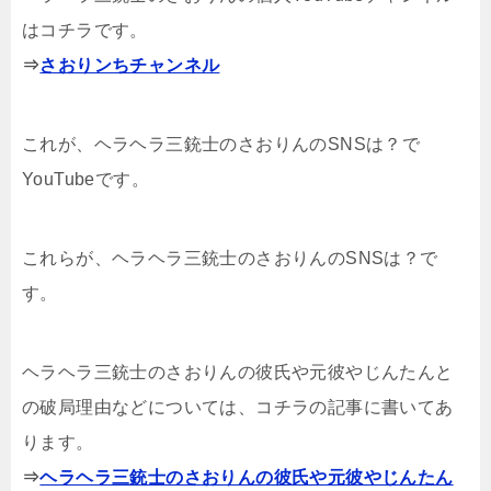
はコチラです。
⇒
さおりンちチャンネル
これが、ヘラヘラ三銃士のさおりんのSNSは？で
YouTubeです。
これらが、ヘラヘラ三銃士のさおりんのSNSは？で
す。
ヘラヘラ三銃士のさおりんの彼氏や元彼やじんたんと
の破局理由などについては、コチラの記事に書いてあ
ります。
⇒
ヘラヘラ三銃士のさおりんの彼氏や元彼やじんたん