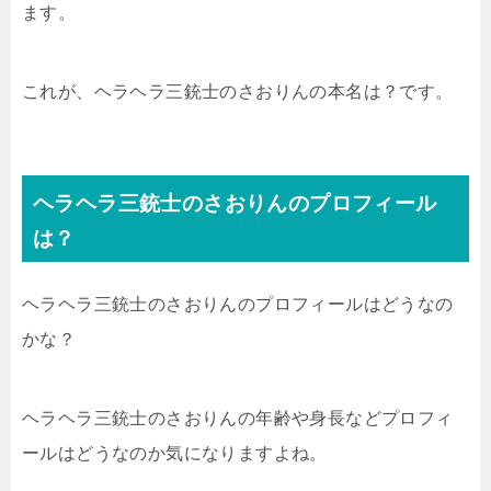
ます。
これが、ヘラヘラ三銃士のさおりんの本名は？です。
ヘラヘラ三銃士のさおりんのプロフィール
は？
ヘラヘラ三銃士のさおりんのプロフィールはどうなの
かな？
ヘラヘラ三銃士のさおりんの年齢や身長などプロフィ
ールはどうなのか気になりますよね。