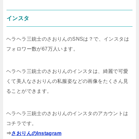
インスタ
ヘラヘラ三銃士のさおりんのSNSは？で、インスタは
フォロワー数が67万人います。
ヘラヘラ三銃士のさおりんのインスタは、綺麗で可愛
くて美人なさおりんの私服姿などの画像をたくさん見
ることができます。
ヘラヘラ三銃士のさおりんのインスタのアカウントは
コチラです。
⇒
さおりんのInstagram