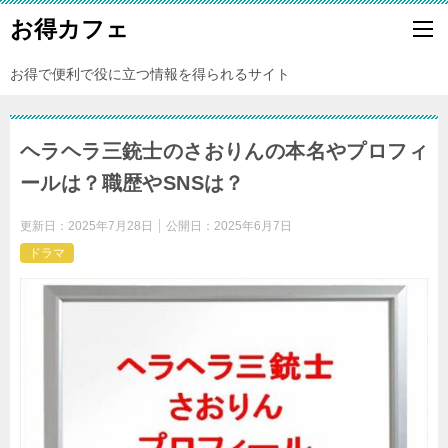
お得カフェ
お得で便利で役に立つ情報を得られるサイト
ヘラヘラ三銃士のさおりんの本名やプロフィ
ールは？職歴やSNSは？
更新日：
2025年7月28日
公開日：
2025年6月7日
ドラマ