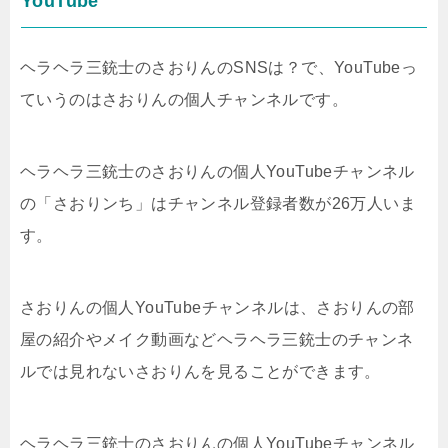
YouTube
ヘラヘラ三銃士のさおりんのSNSは？で、YouTubeっ
ていうのはさおりんの個人チャンネルです。
ヘラヘラ三銃士のさおりんの個人YouTubeチャンネル
の「さおりンち」はチャンネル登録者数が26万人いま
す。
さおりんの個人YouTubeチャンネルは、さおりんの部
屋の紹介やメイク動画などヘラヘラ三銃士のチャンネ
ルでは見れないさおりんを見ることができます。
ヘラヘラ三銃士のさおりんの個人YouTubeチャンネル