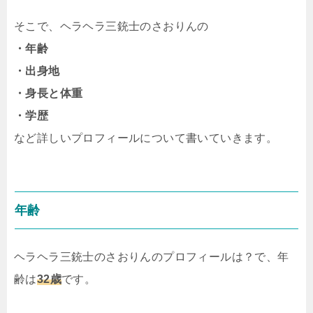
そこで、ヘラヘラ三銃士のさおりんの
・年齢
・出身地
・身長と体重
・学歴
など詳しいプロフィールについて書いていきます。
年齢
ヘラヘラ三銃士のさおりんのプロフィールは？で、年
齢は
32歳
です。