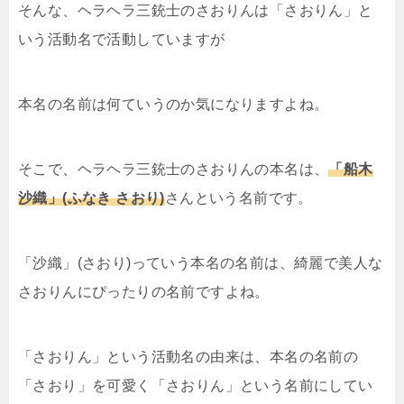
そんな、ヘラヘラ三銃士のさおりんは「さおりん」と
いう活動名で活動していますが
本名の名前は何ていうのか気になりますよね。
そこで、ヘラヘラ三銃士のさおりんの本名は、
「船木
沙織」(ふなき さおり)
さんという名前です。
「沙織」(さおり)っていう本名の名前は、綺麗で美人な
さおりんにぴったりの名前ですよね。
「さおりん」という活動名の由来は、本名の名前の
「さおり」を可愛く「さおりん」という名前にしてい