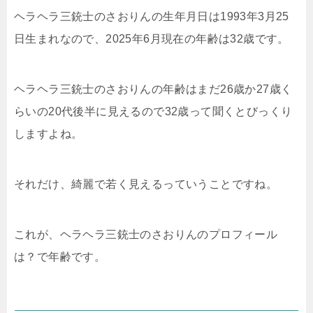
ヘラヘラ三銃士のさおりんの生年月日は1993年3月25
日生まれなので、2025年6月現在の年齢は32歳です。
ヘラヘラ三銃士のさおりんの年齢はまだ26歳か27歳く
らいの20代後半に見えるので32歳って聞くとびっくり
しますよね。
それだけ、綺麗で若く見えるっていうことですね。
これが、ヘラヘラ三銃士のさおりんのプロフィール
は？で年齢です。