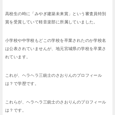
高校生の時に「みやぎ建築未来賞」という審査員特別
賞を受賞していて軽音楽部に所属していました。
小学校や中学校もどこの学校を卒業されたのか学校名
は公表されていませんが、地元宮城県の学校を卒業さ
れています。
これが、ヘラヘラ三銃士のさおりんのプロフィール
は？で学歴です。
これらが、ヘラヘラ三銃士のさおりんのプロフィール
は？です。