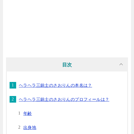
目次
ヘラヘラ三銃士のさおりんの本名は？
ヘラヘラ三銃士のさおりんのプロフィールは？
年齢
出身地