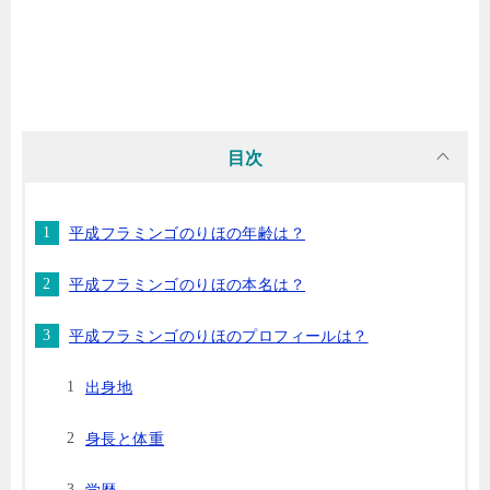
目次
平成フラミンゴのりほの年齢は？
平成フラミンゴのりほの本名は？
平成フラミンゴのりほのプロフィールは？
出身地
身長と体重
学歴