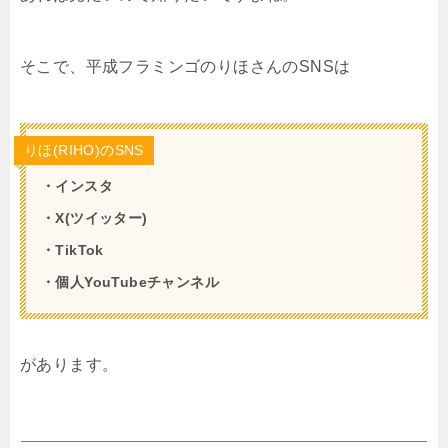
そこで、平成フラミンゴのりほさんのSNSは
りほ(RIHO)のSNS
・インスタ
・X(ツイッター)
・TikTok
・個人YouTubeチャンネル
があります。