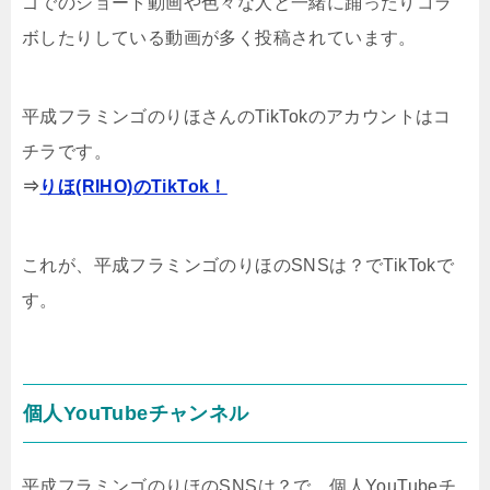
ゴでのショート動画や色々な人と一緒に踊ったりコラ
ボしたりしている動画が多く投稿されています。
平成フラミンゴのりほさんのTikTokのアカウントはコ
チラです。
⇒
りほ(RIHO)のTikTok！
これが、平成フラミンゴのりほのSNSは？でTikTokで
す。
個人YouTubeチャンネル
平成フラミンゴのりほのSNSは？で、個人YouTubeチ