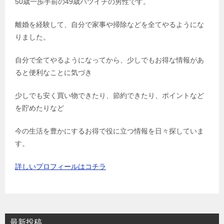
50歳一歩手前の49歳バツイチの男性です。
離婚を経験して、自分で家事や掃除などを全てやるようにな
りました。
自分で全てやるようになってから、少しでもお得な情報があ
ると便利なことに気づき
少しでも安く買い物できたり、節約できたり、ポイントなど
を貯めたりなど
今の生活を豊かにするお得で役に立つ情報を日々探していま
す。
詳しいプロフィールはコチラ
最新投稿