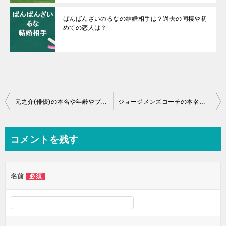
ばんばんざいのるなの結婚相手は？過去の同棲や初
めての恋人は？
投
元之介(俳優)の本名や年齢やプロフィールは？彼女やSNSは？ハーフなの？
ジョージメンズコーチの本名や年齢やプロフィールは？結婚や彼女やSNSは？
稿
ナ
コメントを残す
ビ
ゲ
名前
必須
ー
シ
ョ