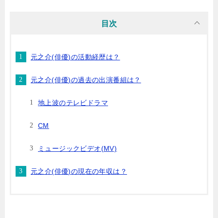
目次
元之介(俳優)の活動経歴は？
元之介(俳優)の過去の出演番組は？
地上波のテレビドラマ
CM
ミュージックビデオ(MV)
元之介(俳優)の現在の年収は？