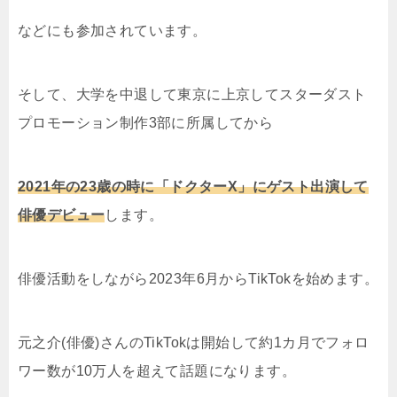
などにも参加されています。
そして、大学を中退して東京に上京してスターダスト
プロモーション制作3部に所属してから
2021年の23歳の時に「ドクターX」にゲスト出演して
俳優デビュー
します。
俳優活動をしながら2023年6月からTikTokを始めます。
元之介(俳優)さんのTikTokは開始して約1カ月でフォロ
ワー数が10万人を超えて話題になります。