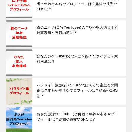
者？年齢や本名やプロフィールは？兄妹や彼氏や
SNSは？
森のニーナ(美容YouTuber)の年収や収入源は？所
属事務所や整形の噂は？
ひなた(YouTuber)の恋人は？好きなタイプは？家
族構成は？
パラサイト旅(旅行YouTuber)は何者で宿主との関
係は？年齢や本名やプロフィールは？結婚やSNS
は？
おさだ(旅行YouTuber)は何者？年齢や本名やプロ
フィールは？結婚や彼女やSNSは？