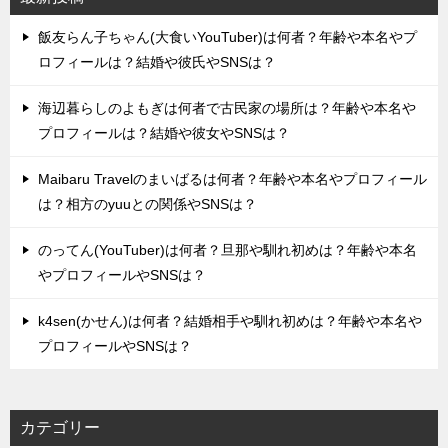
飯友らん子ちゃん(大食いYouTuber)は何者？年齢や本名やプ
ロフィールは？結婚や彼氏やSNSは？
海辺暮らしのよもぎは何者で古民家の場所は？年齢や本名や
プロフィールは？結婚や彼女やSNSは？
Maibaru Travelのまいばるは何者？年齢や本名やプロフィール
は？相方のyuuとの関係やSNSは？
のってん(YouTuber)は何者？旦那や馴れ初めは？年齢や本名
やプロフィールやSNSは？
k4sen(かせん)は何者？結婚相手や馴れ初めは？年齢や本名や
プロフィールやSNSは？
カテゴリー