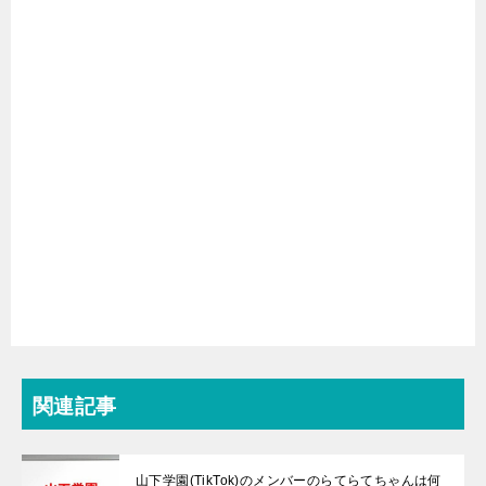
関連記事
山下学園(TikTok)のメンバーのらてらてちゃんは何