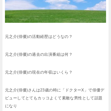
元之介(俳優)の活動経歴はどうなの？
元之介(俳優)の過去の出演番組は何？
元之介(俳優)の現在の年収はいくら？
元之介(俳優)さんは23歳の時に「ドクターX」で俳優デ
ビューしてとてもカッコよくて素敵な男性として話題
になり