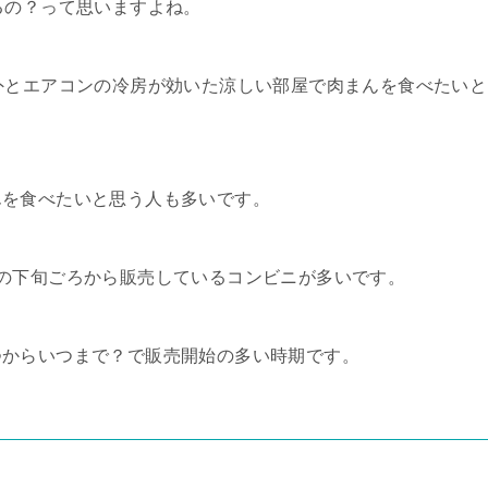
るの？って思いますよね。
外とエアコンの冷房が効いた涼しい部屋で肉まんを食べたいと
んを食べたいと思う人も多いです。
の下旬ごろから販売しているコンビニが多いです。
つからいつまで？で販売開始の多い時期です。