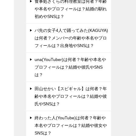
食事処さくらの料理教室は何者？年齢
や本名やプロフィールは？結婚の馴れ
初めやSNSは？
バ先の女子4人で踊ってみた(KAGUYA)
は何者？メンバーの年齢や本名やプロ
フィールは？出身地やSNSは？
una(YouTuber)は何者？年齢や本名や
プロフィールは？結婚や彼氏やSNS
は？
田山せかい【スピギャル】は何者？年
齢や本名やプロフィールは？結婚や彼
氏やSNSは？
終わった人(YouTube)は何者？年齢や
本名やプロフィールは？結婚や彼女や
SNSは？