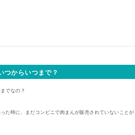
いつからいつまで？
つまでなの？
思った時に、まだコンビニで肉まんが販売されていないことが