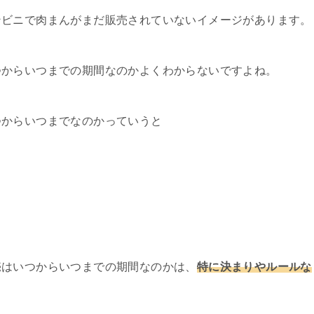
ンビニで肉まんがまだ販売されていないイメージがあります。
つからいつまでの期間なのかよくわからないですよね。
つからいつまでなのかっていうと
売はいつからいつまでの期間なのかは、
特に決まりやルールな