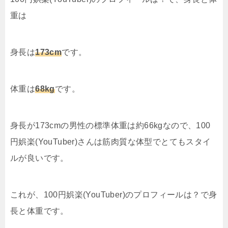
重は
身長は
173cm
です。
体重は
68kg
です。
身長が173cmの男性の標準体重は約66kgなので、100
円娯楽(YouTuber)さんは筋肉質な体型でとてもスタイ
ルが良いです。
これが、100円娯楽(YouTuber)のプロフィールは？で身
長と体重です。