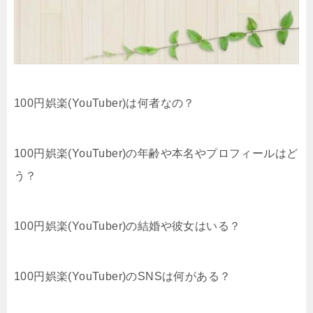
100円娯楽(YouTuber)は何者なの？
100円娯楽(YouTuber)の年齢や本名やプロフィールはど
う？
100円娯楽(YouTuber)の結婚や彼女はいる？
100円娯楽(YouTuber)のSNSは何がある？