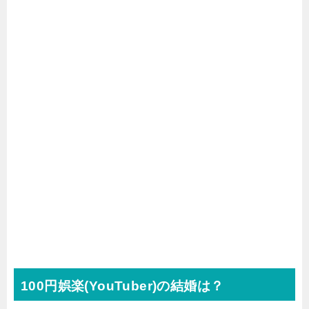
100円娯楽(YouTuber)の結婚は？