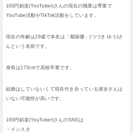
100円娯楽(YouTuber)さんの現在の職業は専業で
YouTube活動やTikTok活動をしています。
現在の年齢は29歳で本名は「都築優」(つづき ゆう)さ
んという名前です。
身長は173cmで高校卒業です。
結婚はしていないくて現在付き合っている彼女さんは
いない可能性が高いです。
100円娯楽(YouTuber)さんのSNSは
・インスタ