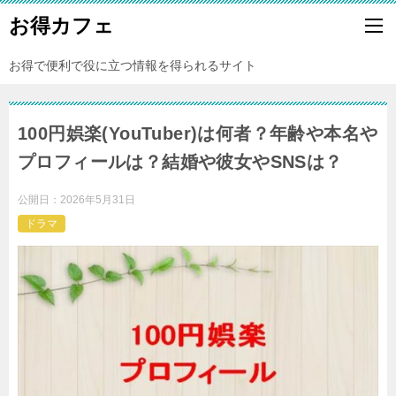
お得カフェ
お得で便利で役に立つ情報を得られるサイト
100円娯楽(YouTuber)は何者？年齢や本名や
プロフィールは？結婚や彼女やSNSは？
公開日：
2026年5月31日
ドラマ